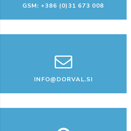
GSM: +386 (0)31 673 008
INFO@DORVAL.SI