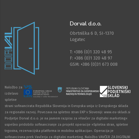
Dorval d.o.o.
Obrtniška 6 D, SI-1370
Logatec
T: +386 (0)1 320 48 95
F: +386 (0)1 320 48 97
GSM: +386 (0)31 673 008
Naložbo za
izdelavo
spletne
strani sofinancirata Republika Slovenija in Evropska unija iz Evropskega sklada
za regionalni razvoj. Povezava na spletno stran EKP v Sloveniji: www.eu-skladi.si
Podjetje Dorval d.o.o. je na javnem razpisu za »Vavčer za digitalni marketing«
uspešno pridobilo sofinanciranje za projekt operacije »Spletna stran, spletne
trgovina, rezervacijska platforma in mobilna aplikacija«. Operacija je
sofinancirana prek Vavčerja za digitalni marketing. Naložbo VAVČER ZA DIGITALNI