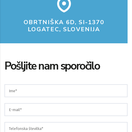
OBRTNIŠKA 6D, SI-1370
LOGATEC, SLOVENIJA
Pošljite nam sporočilo