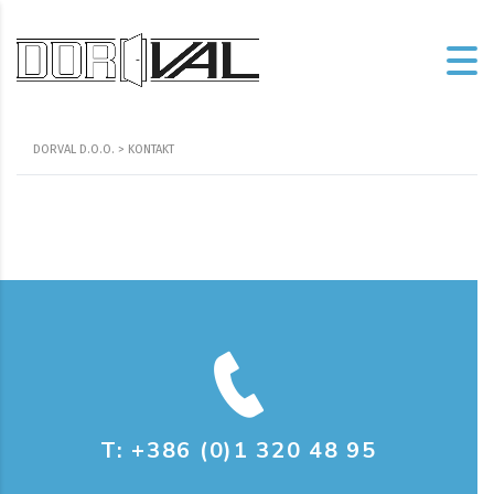
DORVAL D.O.O.
>
KONTAKT
T: +386 (0)1 320 48 95